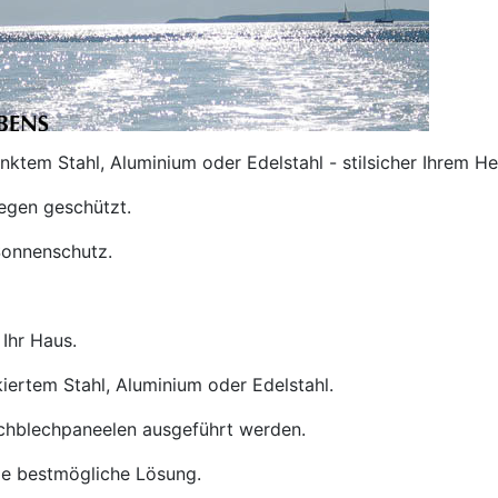
ktem Stahl, Aluminium oder Edelstahl - stilsicher Ihrem H
Regen geschützt.
Sonnenschutz.
Ihr Haus.
kiertem Stahl, Aluminium oder Edelstahl.
chblechpaneelen ausgeführt werden.
ie bestmögliche Lösung.